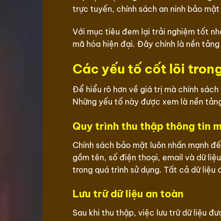
trực tuyến, chính sách an ninh bảo mật 
Với mục tiêu đem lại trải nghiệm tốt n
mã hóa hiện đại. Đây chính là nền tảng
Các yếu tố cốt lõi tron
Để hiểu rõ hơn về giá trị mà chính sách
Những yếu tố này được xem là nền tảng
Quy trình thu thập thông tin 
Chính sách bảo mật luôn nhấn mạnh đến
gồm tên, số điện thoại, email và dữ liệ
trong quá trình sử dụng. Tất cả dữ liệ
Lưu trữ dữ liệu an toàn
Sau khi thu thập, việc lưu trữ dữ liệu 