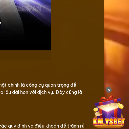
mật chính là công cụ quan trọng để
✕
 lâu dài hơn với dịch vụ. Đây cũng là
các quy định và điều khoản để tránh rủi