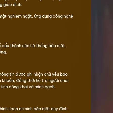
g giao dịch.
mật nghiêm ngặt, ứng dụng công nghệ
tố cấu thành nên hệ thống bảo mật.
ống.
hông tin được ghi nhận chủ yếu bao
i khoản, đồng thời hỗ trợ người chơi
 tính công khai và minh bạch.
Chính sách an ninh bảo mật quy định