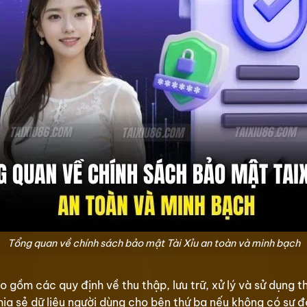
Tổng quan về chính sách bảo mật Tài Xỉu an toàn và minh bạch
 gồm các quy định về thu thập, lưu trữ, xử lý và sử dụng t
 sẻ dữ liệu người dùng cho bên thứ ba nếu không có sự đồng