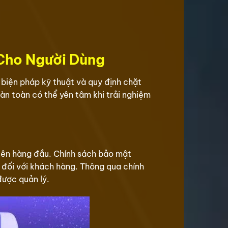
 Cho Người Dùng
 biện pháp kỹ thuật và quy định chặt
àn toàn có thể yên tâm khi trải nghiệm
 lên hàng đầu. Chính sách bảo mật
 đối với khách hàng. Thông qua chính
được quản lý.