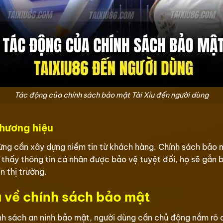
Tác động của chính sách bảo mật Tài Xỉu đến người dùng
thương hiệu
ững cần xây dựng niềm tin từ khách hàng. Chính sách bảo 
thấy thông tin cá nhân được bảo vệ tuyệt đối, họ sẽ gắn bó
n thị trường.
u về chính sách bảo mật
ính sách an ninh bảo mật, người dùng cần chủ động nắm rõ 