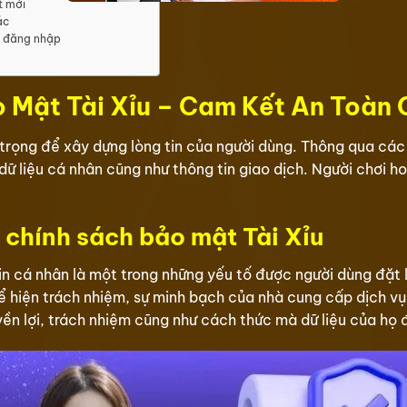
t mới
ác
i đăng nhập
 Mật Tài Xỉu – Cam Kết An Toàn
trọng để xây dựng lòng tin của người dùng. Thông qua các
ữ liệu cá nhân cũng như thông tin giao dịch. Người chơi ho
ề chính sách bảo mật Tài Xỉu
tin cá nhân là một trong những yếu tố được người dùng đặt
ể hiện trách nhiệm, sự minh bạch của nhà cung cấp dịch vụ
ền lợi, trách nhiệm cũng như cách thức mà dữ liệu của họ 