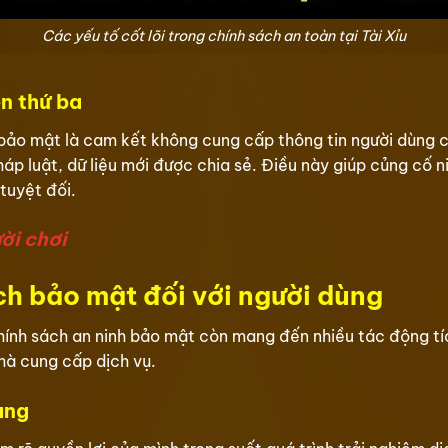
Các yếu tố cốt lõi trong chính sách an toàn tại Tài Xỉu
n thứ ba
bảo mật là cam kết không cung cấp thông tin người dùng ch
p luật, dữ liệu mới được chia sẻ. Điều này giúp củng cố n
tuyệt đối.
ời chơi
h bảo mật đối với người dùng
hính sách an ninh bảo mật còn mang đến nhiều tác động tíc
nhà cung cấp dịch vụ.
àng