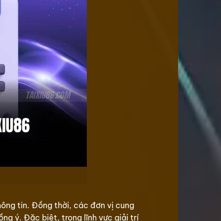
hông tin. Đồng thời, các đơn vị cung
 ý. Đặc biệt, trong lĩnh vực giải trí