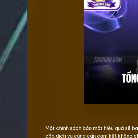
Một chính sách bảo mật hiệu quả sẽ bao
cấp dịch vụ cũng cần cam kết không chia