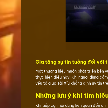
Gia tăng sự tin tưởng đối với 
Một thương hiệu muốn phát triển bền v
thực hiện điều này. Khi người dùng cảm 
yếu tố giúp Tài Xỉu khẳng định uy tín trê
Những lưu ý khi tìm hiể
Khi tiếp cận nội dung liên quan đến ch