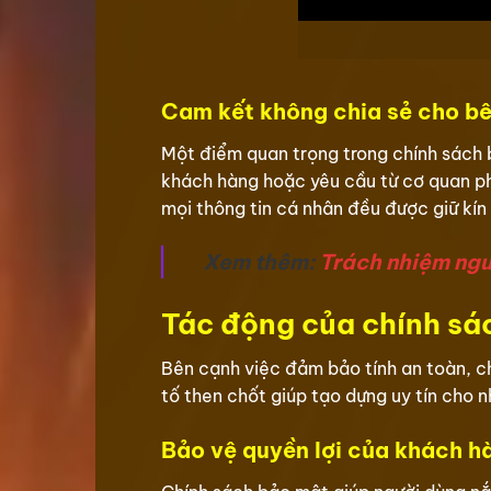
Cam kết không chia sẻ cho bê
Một điểm quan trọng trong chính sách 
khách hàng hoặc yêu cầu từ cơ quan phá
mọi thông tin cá nhân đều được giữ kín 
Xem thêm:
Trách nhiệm ngư
Tác động của chính sác
Bên cạnh việc đảm bảo tính an toàn, c
tố then chốt giúp tạo dựng uy tín cho 
Bảo vệ quyền lợi của khách h