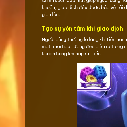
Chính sách bảo mật giúp người dùng nắm 
khoản, giao dịch đều được bảo vệ tối đ
gian lận.
Tạo sự yên tâm khi giao dịch
Người dùng thường lo lắng khi tiến hành
mật, mọi hoạt động đều diễn ra trong m
khách hàng khi nạp rút tiền.