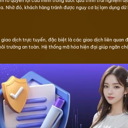
rõ quyền lợi của mình trong suốt quá trình trải nghiệm dịc
a. Nhờ đó, khách hàng tránh được nguy cơ bị lạm dụng dữ li
 giao dịch trực tuyến, đặc biệt là các giao dịch liên quan 
ôi trường an toàn. Hệ thống mã hóa hiện đại giúp ngăn chặ