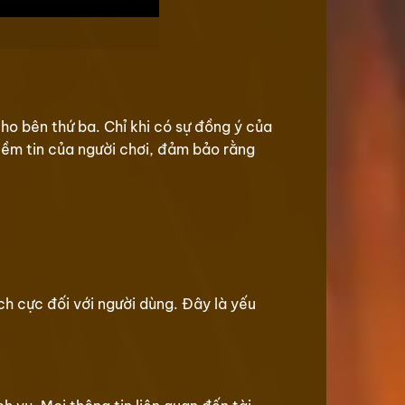
o bên thứ ba. Chỉ khi có sự đồng ý của
iềm tin của người chơi, đảm bảo rằng
h cực đối với người dùng. Đây là yếu