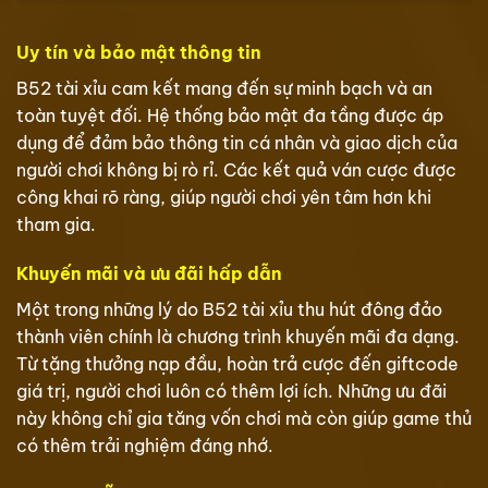
Uy tín và bảo mật thông tin
B52 tài xỉu cam kết mang đến sự minh bạch và an
toàn tuyệt đối. Hệ thống bảo mật đa tầng được áp
dụng để đảm bảo thông tin cá nhân và giao dịch của
người chơi không bị rò rỉ. Các kết quả ván cược được
công khai rõ ràng, giúp người chơi yên tâm hơn khi
tham gia.
Khuyến mãi và ưu đãi hấp dẫn
Một trong những lý do B52 tài xỉu thu hút đông đảo
thành viên chính là chương trình khuyến mãi đa dạng.
Từ tặng thưởng nạp đầu, hoàn trả cược đến giftcode
giá trị, người chơi luôn có thêm lợi ích. Những ưu đãi
này không chỉ gia tăng vốn chơi mà còn giúp game thủ
có thêm trải nghiệm đáng nhớ.