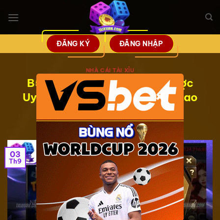
Bỏ
qua
nội
dung
ĐĂNG KÝ
ĐĂNG NHẬP
NHÀ CÁI TÀI XỈU
B52 Tài Xỉu Nền Tảng Cá Cược
×
Uy Tín Với Trải Nghiệm Đỉnh Cao
ĐĂNG VÀO
THÁNG 9 3, 2025
BỞI
SEO
03
Th9