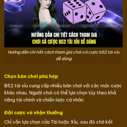
Hướng dẫn chi tiết cách tham gia chơi cá cược b52 tài xỉu
dễ dàng
Chọn bàn chơi phù hợp
B52 tài xỉu cung cấp nhiều bàn chơi với các mức cược
khác nhau. Người chơi có thể lựa chọn tùy theo khả
năng tài chính và chiến lược cá nhân.
Đặt cược và nhận thưởng
Chỉ cần lựa chọn cửa Tài hoặc Xỉu, sau đó chờ kết