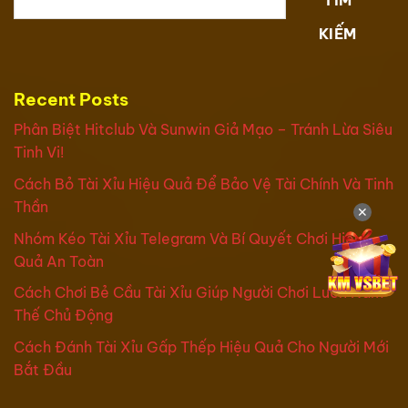
TÌM
KIẾM
Recent Posts
Phân Biệt Hitclub Và Sunwin Giả Mạo – Tránh Lừa Siêu
Tinh Vi!
Cách Bỏ Tài Xỉu Hiệu Quả Để Bảo Vệ Tài Chính Và Tinh
Thần
✕
Nhóm Kéo Tài Xỉu Telegram Và Bí Quyết Chơi Hiệu
Quả An Toàn
Cách Chơi Bẻ Cầu Tài Xỉu Giúp Người Chơi Luôn Nắm
Thế Chủ Động
Cách Đánh Tài Xỉu Gấp Thếp Hiệu Quả Cho Người Mới
Bắt Đầu