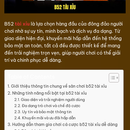
B52
tài xỉu
là lựa chọn hàng đầu của đông đảo người
chơi nhờ sự uy tín, minh bạch và dịch vụ đa dạng. Từ
giao diện hiện đại, khuyến mãi hấp dẫn đến hệ thống
bảo mật an toàn, tất cả đều được thiết kế để mang
đến trải nghiệm trọn vẹn, giúp người chơi có thể giải
trí và chinh phục dễ dàng.
Table of Contents
Giới thiệu thông tin chung về sân chơi b52 tài xỉu
Những tính năng nổi bật tại b52 tài xỉu
Giao diện và trải nghiệm người dùng
Đa dạng trò chơi và chế độ cược
Uy tín và bảo mật thông tin
Khuyến mãi và ưu đãi hấp dẫn
Hướng dẫn tham gia chơi cá cược b52 tài xỉu dễ dàng