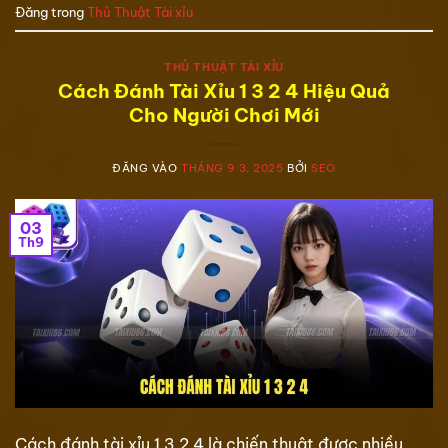
Đăng trong
Thủ Thuật Tài xỉu
THỦ THUẬT TÀI XỈU
Cách Đánh Tài Xỉu 1 3 2 4 Hiệu Quả
Cho Người Chơi Mới
ĐĂNG VÀO
THÁNG 9 3, 2025
BỞI
SEO
03
Th9
Cách đánh tài xỉu 1 3 2 4 là chiến thuật được nhiều