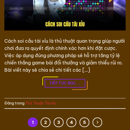
Cách soi cầu tài xỉu là thủ thuật quan trọng giúp người
chơi đưa ra quyết định chính xác hơn khi đặt cược.
Việc áp dụng đúng phương pháp sẽ hỗ trợ tăng tỷ lệ
chiến thắng game bài đổi thưởng và giảm thiểu rủi ro.
Bài viết này sẽ chia sẻ chi tiết các […]
TIẾP TỤC ĐỌC
→
Đăng trong
Thủ Thuật Tài xỉu
1
2
3
4
5