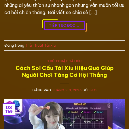
những ai yêu thích sự nhanh gọn nhưng vẫn muốn tối ưu
cơ hội chiến thắng. Bài viết sẽ chia sẻ […]
TIẾP TỤC ĐỌC
→
Đăng trong
Thủ Thuật Tài xỉu
THỦ THUẬT TÀI XỈU
Cách Soi Cầu Tài Xỉu Hiệu Quả Giúp
Người Chơi Tăng Cơ Hội Thắng
ĐĂNG VÀO
THÁNG 9 3, 2025
BỞI
SEO
03
Th9