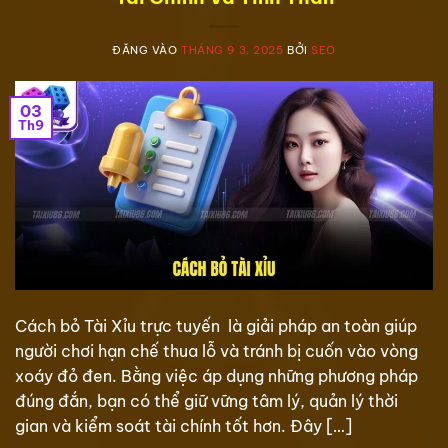
ĐĂNG VÀO
THÁNG 9 3, 2025
BỞI
SEO
03
Th9
Cách bỏ Tài Xỉu trực tuyến là giải pháp an toàn giúp
người chơi hạn chế thua lỗ và tránh bị cuốn vào vòng
xoáy đỏ đen. Bằng việc áp dụng những phương pháp
đúng đắn, bạn có thể giữ vững tâm lý, quản lý thời
gian và kiểm soát tài chính tốt hơn. Đây […]