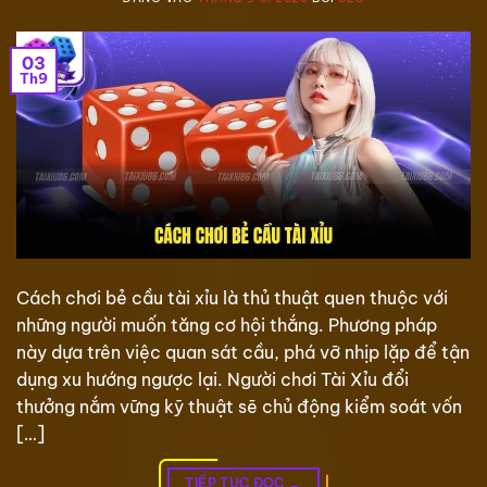
03
Th9
Cách chơi bẻ cầu tài xỉu là thủ thuật quen thuộc với
những người muốn tăng cơ hội thắng. Phương pháp
này dựa trên việc quan sát cầu, phá vỡ nhịp lặp để tận
dụng xu hướng ngược lại. Người chơi Tài Xỉu đổi
thưởng nắm vững kỹ thuật sẽ chủ động kiểm soát vốn
[…]
TIẾP TỤC ĐỌC
→