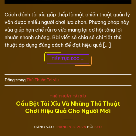
Cách đánh tài xỉu gấp thếp là một chiến thuật quản lý
vốn được nhiều người chơi lựa chọn. Phương pháp này
vừa giúp hạn chế rủi ro vừa mang lại cơ hội tăng lợi
nhuận nhanh chóng. Bài viết sẽ chia sẻ chi tiết thủ
thuật áp dụng đúng cách để đạt hiệu quả […]
TIẾP TỤC ĐỌC
→
Đăng trong
Thủ Thuật Tài xỉu
THỦ THUẬT TÀI XỈU
Cầu Bệt Tài Xỉu Và Những Thủ Thuật
Chơi Hiệu Quả Cho Người Mới
ĐĂNG VÀO
THÁNG 9 3, 2025
BỞI
SEO