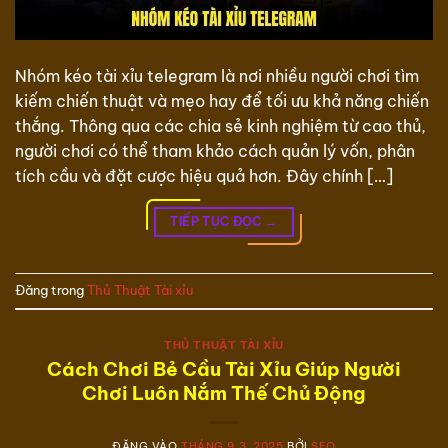
Nhóm kéo tài xỉu telegram là nơi nhiều người chơi tìm
kiếm chiến thuật và mẹo hay để tối ưu khả năng chiến
thắng. Thông qua các chia sẻ kinh nghiệm từ cao thủ,
người chơi có thể tham khảo cách quản lý vốn, phân
tích cầu và đặt cược hiệu quả hơn. Đây chính […]
TIẾP TỤC ĐỌC
→
Đăng trong
Thủ Thuật Tài xỉu
THỦ THUẬT TÀI XỈU
Cách Chơi Bẻ Cầu Tài Xỉu Giúp Người
Chơi Luôn Nắm Thế Chủ Động
ĐĂNG VÀO
THÁNG 9 3, 2025
BỞI
SEO