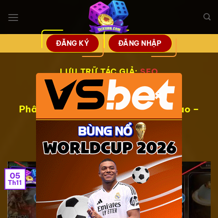
Bỏ
qua
nội
dung
ĐĂNG KÝ
ĐĂNG NHẬP
LƯU TRỮ TÁC GIẢ:
SEO
×
NHÀ CÁI TÀI XỈU
Phân Biệt Hitclub Và Sunwin Giả Mạo –
Tránh Lừa Siêu Tinh Vi!
ĐĂNG VÀO
THÁNG MƯỜI MỘT 5, 2025
BỞI
SEO
05
Th11