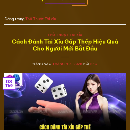
Đăng trong
Thủ Thuật Tài xỉu
THỦ THUẬT TÀI XỈU
Cách Đánh Tài Xỉu Gấp Thếp Hiệu Quả
Cho Người Mới Bắt Đầu
ĐĂNG VÀO
THÁNG 9 3, 2025
BỞI
SEO
03
Th9