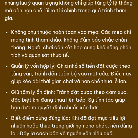
những lưu ý quan trọng không chỉ giúp tăng tỷ lệ thắng
mà còn hạn chế rủi ro tài chính trong quá trình tham
gia.
Không phụ thuộc hoàn toàn vào mẹo: Các mẹo chỉ
mang tính tham khảo, không đảm bảo chắc chắn
thắng. Người chơi cần kết hợp cùng khả năng phân
tích và quan sát thực tế.
Quản lý vốn hợp lý: Chia nhỏ số tiền đặt cược theo
từng ván, tránh dồn toàn bộ vào một cửa. Điều này
giúp kéo dài thời gian chơi và hạn chế thua lỗ lớn.
Giữ tâm lý ổn định: Tránh đặt cược theo cảm xúc,
đặc biệt khi đang thua liên tiếp. Sự tỉnh táo giúp
bạn đưa ra quyết định chuẩn xác hơn.
Biết điểm dừng đúng lúc: Khi đã đạt mục tiêu lợi
nhuận hoặc thua trong giới hạn cho phép, nên dừng
lại. Đây là cách bảo vệ nguồn vốn hiệu quả.