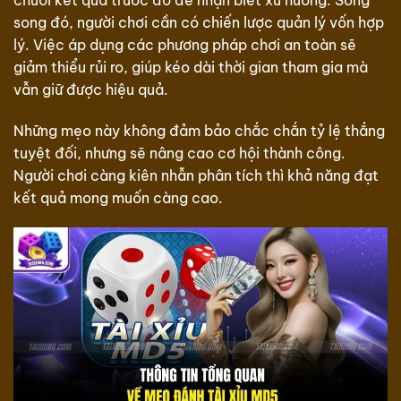
song đó, người chơi cần có chiến lược quản lý vốn hợp
lý. Việc áp dụng các phương pháp chơi an toàn sẽ
giảm thiểu rủi ro, giúp kéo dài thời gian tham gia mà
vẫn giữ được hiệu quả.
Những mẹo này không đảm bảo chắc chắn tỷ lệ thắng
tuyệt đối, nhưng sẽ nâng cao cơ hội thành công.
Người chơi càng kiên nhẫn phân tích thì khả năng đạt
kết quả mong muốn càng cao.