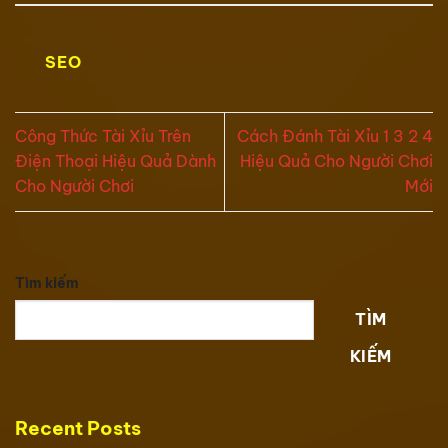
SEO
Công Thức Tài Xỉu Trên
Cách Đánh Tài Xỉu 1 3 2 4
Điện Thoại Hiệu Quả Dành
Hiệu Quả Cho Người Chơi
Cho Người Chơi
Mới
Tìm kiếm
TÌM
KIẾM
Recent Posts