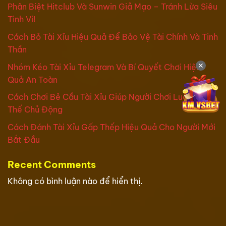
Phân Biệt Hitclub Và Sunwin Giả Mạo – Tránh Lừa Siêu
Tinh Vi!
Cách Bỏ Tài Xỉu Hiệu Quả Để Bảo Vệ Tài Chính Và Tinh
Thần
✕
Nhóm Kéo Tài Xỉu Telegram Và Bí Quyết Chơi Hiệu
Quả An Toàn
Cách Chơi Bẻ Cầu Tài Xỉu Giúp Người Chơi Luôn Nắm
Thế Chủ Động
Cách Đánh Tài Xỉu Gấp Thếp Hiệu Quả Cho Người Mới
Bắt Đầu
Recent Comments
Không có bình luận nào để hiển thị.