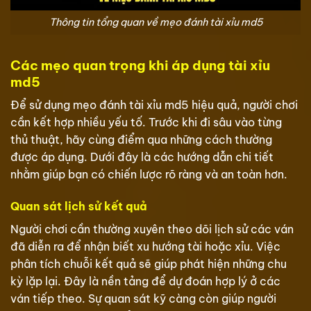
Thông tin tổng quan về mẹo đánh tài xỉu md5
Các mẹo quan trọng khi áp dụng tài xỉu
md5
Để sử dụng mẹo đánh tài xỉu md5 hiệu quả, người chơi
cần kết hợp nhiều yếu tố. Trước khi đi sâu vào từng
thủ thuật, hãy cùng điểm qua những cách thường
được áp dụng. Dưới đây là các hướng dẫn chi tiết
nhằm giúp bạn có chiến lược rõ ràng và an toàn hơn.
Quan sát lịch sử kết quả
Người chơi cần thường xuyên theo dõi lịch sử các ván
đã diễn ra để nhận biết xu hướng tài hoặc xỉu. Việc
phân tích chuỗi kết quả sẽ giúp phát hiện những chu
kỳ lặp lại. Đây là nền tảng để dự đoán hợp lý ở các
ván tiếp theo. Sự quan sát kỹ càng còn giúp người