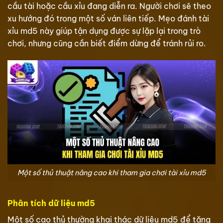
cầu tài hoặc cầu xỉu đang diễn ra. Người chơi sẽ theo
xu hướng đó trong một số ván liên tiếp. Mẹo đánh tài
xỉu md5 này giúp tận dụng được sự lặp lại trong trò
chơi, nhưng cũng cần biết điểm dừng để tránh rủi ro.
Một số thủ thuật nâng cao khi tham gia chơi tài xỉu md5
Phân tích dữ liệu md5
Một số cao thủ thường khai thác dữ liệu md5 để tăng