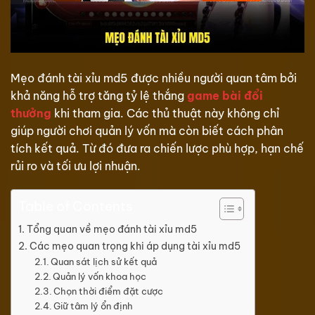
Mẹo đánh tài xỉu md5 được nhiều người quan tâm bởi
khả năng hỗ trợ tăng tỷ lệ thắng
game bài đổi
thưởng
khi tham gia. Các thủ thuật này không chỉ
giúp người chơi quản lý vốn mà còn biết cách phân
tích kết quả. Từ đó đưa ra chiến lược phù hợp, hạn chế
rủi ro và tối ưu lợi nhuận.
Table of Contents
Tổng quan về mẹo đánh tài xỉu md5
Các mẹo quan trọng khi áp dụng tài xỉu md5
Quan sát lịch sử kết quả
Quản lý vốn khoa học
Chọn thời điểm đặt cược
Giữ tâm lý ổn định