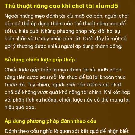
Thủ thuật nâng cao khi chơi tài xỉu md5
Ngoài những mẹo đánh tài xỉu md5 cơ bản, người chơi
còn có thể áp dụng thêm các thủ thuật nâng cao để
tối ưu hiệu quả. Những phương pháp này đòi hỏi sự
kiên nhẫn và tư duy phân tích tốt. Dưới đây là một số
gợi ý thường được nhiều người áp dụng thành công.
Sử dụng chiến lược gấp thếp
Chiến lược gấp thếp là mẹo đánh tài xỉu md5 cách
tăng tiền cược sau mỗi lần thua để bù lại khoản thua
trước đó. Tuy nhiên, người chơi cần kiểm soát chặt
chẽ để không vượt quá khả năng tài chính. Khi kết hợp
với phân tích xu hướng, chiến lược này có thể mang lại
hiệu quả cao.
Áp dụng phương pháp đánh theo cầu
Đánh theo cầu nghĩa là quan sát kết quả để nhận biết