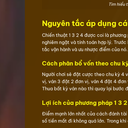
Tìm hiểu t
Nguyên tắc áp dụng các
Chiến thuật 1 3 2 4 được coi là phương 
nghiêm ngặt và tính toán hợp lý. Trước 
tắc vận hành và ưu nhược điểm của nó.
Cách phân bổ vốn theo chu k
Người chơi sẽ đặt cược theo chu kỳ 4 v
vị, ván 3 đặt 2 đơn vị, ván 4 đặt 4 đơn 
Thua bất kỳ ván nào thì quay lại bước đ
Lợi ích của phương pháp 1 3 2
Điểm mạnh lớn nhất của cách đánh tài x
số tiền mất đi không quá lớn. Trong khi 