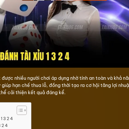
ật được nhiều người chơi áp dụng nhờ tính an toàn và khả n
giúp hạn chế thua lỗ, đồng thời tạo ra cơ hội tăng lợi nhu
 thể cải thiện kết quả đáng kể.
1 3 2 4
 2 4