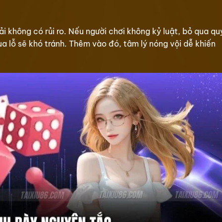
 không có rủi ro. Nếu người chơi không kỷ luật, bỏ qua qu
hua lỗ sẽ khó tránh. Thêm vào đó, tâm lý nóng vội dễ khiến