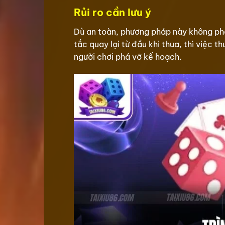
Rủi ro cần lưu ý
Dù an toàn, phương pháp này không phải
tắc quay lại từ đầu khi thua, thì việc t
người chơi phá vỡ kế hoạch.