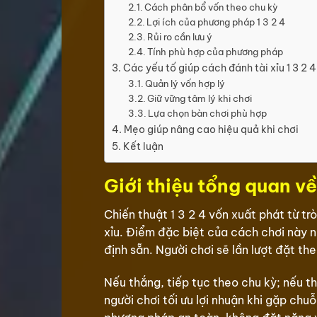
Cách phân bổ vốn theo chu kỳ
Lợi ích của phương pháp 1 3 2 4
Rủi ro cần lưu ý
Tính phù hợp của phương pháp
Các yếu tố giúp cách đánh tài xỉu 1 3 2 
Quản lý vốn hợp lý
Giữ vững tâm lý khi chơi
Lựa chọn bàn chơi phù hợp
Mẹo giúp nâng cao hiệu quả khi chơi
Kết luận
Giới thiệu tổng quan về
Chiến thuật 1 3 2 4 vốn xuất phát từ t
xỉu. Điểm đặc biệt của cách chơi này 
định sẵn. Người chơi sẽ lần lượt đặt the
Nếu thắng, tiếp tục theo chu kỳ; nếu th
người chơi tối ưu lợi nhuận khi gặp chu