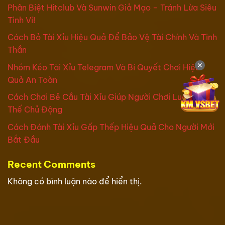
Phân Biệt Hitclub Và Sunwin Giả Mạo – Tránh Lừa Siêu
Tinh Vi!
Cách Bỏ Tài Xỉu Hiệu Quả Để Bảo Vệ Tài Chính Và Tinh
Thần
✕
Nhóm Kéo Tài Xỉu Telegram Và Bí Quyết Chơi Hiệu
Quả An Toàn
Cách Chơi Bẻ Cầu Tài Xỉu Giúp Người Chơi Luôn Nắm
Thế Chủ Động
Cách Đánh Tài Xỉu Gấp Thếp Hiệu Quả Cho Người Mới
Bắt Đầu
Recent Comments
Không có bình luận nào để hiển thị.