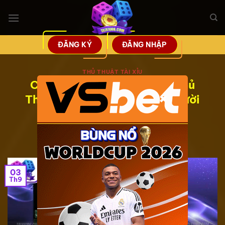
Bỏ
qua
nội
dung
ĐĂNG KÝ
ĐĂNG NHẬP
THỦ THUẬT TÀI XỈU
Cầu Bệt Tài Xỉu Và Những Thủ
×
Thuật Chơi Hiệu Quả Cho Người
Mới
ĐĂNG VÀO
THÁNG 9 3, 2025
BỞI
SEO
03
Th9