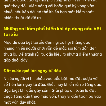
để vào cược, đồng thời giữ vững sự bình tĩnh khi kết
quả thay đổi. Việc nóng vội hoặc quá kỳ vọng vào
chuỗi cầu kéo dài có thể khiến bạn mất kiểm soát
chiến thuật đã đề ra.
Những sai lầm phổ biến khi áp dụng cầu bệt
tài xỉu
Mặc dù cầu bệt tài xỉu đem lại cơ hội thắng cao,
nhưng nhiều người chơi vẫn dễ mắc sai lầm dẫn đến
thua lỗ. Để tránh rủi ro, cần hiểu rõ những điểm thường
gặp dưới đây.
Đặt cược quá lớn ngay từ đầu
Nhiều người vì tin chắc vào cầu bệt mà đặt cược với
số tiền lớn ngay từ đầu. Điều này khiến rủi ro tăng cao,
đặc biệt khi cầu gãy sớm. Giải pháp an toàn là đặt
cược tăng dần theo mức vốn, thay vì dồn toàn bộ vào
một ván duy nhất.