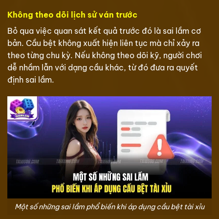
Không theo dõi lịch sử ván trước
Bỏ qua việc quan sát kết quả trước đó là sai lầm cơ
bản. Cầu bệt không xuất hiện liên tục mà chỉ xảy ra
theo từng chu kỳ. Nếu không theo dõi kỹ, người chơi
dễ nhầm lẫn với dạng cầu khác, từ đó đưa ra quyết
định sai lầm.
Một số những sai lầm phổ biến khi áp dụng cầu bệt tài xỉu