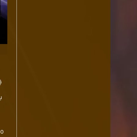
ệ
ụ
10