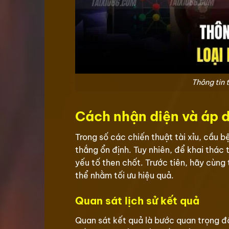
Thông tin t
Cách nhận diện và áp d
Trong số các chiến thuật tài xỉu, cầu b
thắng ổn định. Tuy nhiên, để khai thác 
yếu tố then chốt. Trước tiên, hãy cùng 
thể nhằm tối ưu hiệu quả.
Quan sát lịch sử kết quả
Quan sát kết quả là bước quan trọng đầ