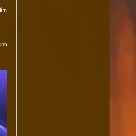
iểm
ành