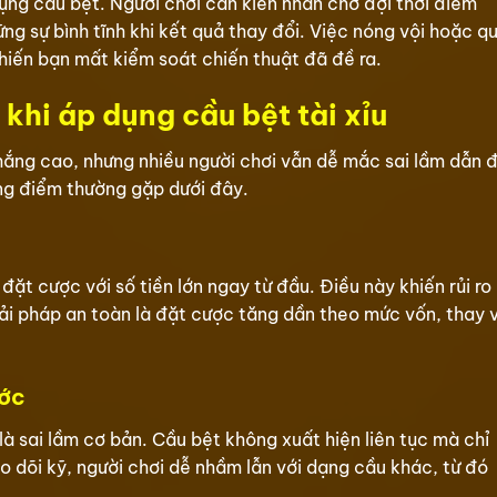
dụng cầu bệt. Người chơi cần kiên nhẫn chờ đợi thời điểm
ng sự bình tĩnh khi kết quả thay đổi. Việc nóng vội hoặc q
hiến bạn mất kiểm soát chiến thuật đã đề ra.
khi áp dụng cầu bệt tài xỉu
thắng cao, nhưng nhiều người chơi vẫn dễ mắc sai lầm dẫn 
hững điểm thường gặp dưới đây.
đặt cược với số tiền lớn ngay từ đầu. Điều này khiến rủi ro
ải pháp an toàn là đặt cược tăng dần theo mức vốn, thay v
ước
là sai lầm cơ bản. Cầu bệt không xuất hiện liên tục mà chỉ
o dõi kỹ, người chơi dễ nhầm lẫn với dạng cầu khác, từ đó