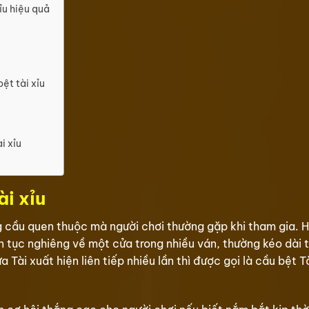
ỉu hiệu quả
ệt tài xỉu
i xỉu
ài xỉu
g cầu quen thuộc mà người chơi thường gặp khi tham gia. H
ên tục nghiêng về một cửa trong nhiều ván, thường kéo dài 
 Tài xuất hiện liên tiếp nhiều lần thì được gọi là cầu bệt Tà