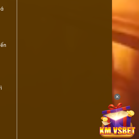
uá
đến
ì
✕