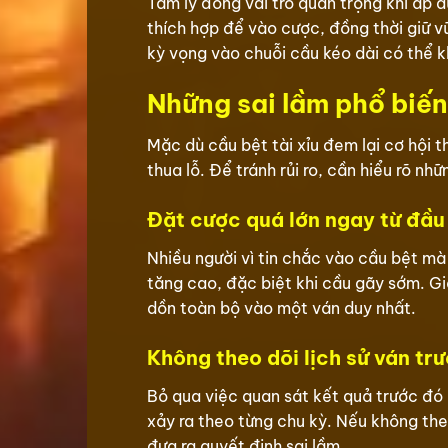
Tâm lý đóng vai trò quan trọng khi áp 
thích hợp để vào cược, đồng thời giữ vữ
kỳ vọng vào chuỗi cầu kéo dài có thể k
Những sai lầm phổ biến 
Mặc dù cầu bệt tài xỉu đem lại cơ hội 
thua lỗ. Để tránh rủi ro, cần hiểu rõ n
Đặt cược quá lớn ngay từ đầu
Nhiều người vì tin chắc vào cầu bệt mà 
tăng cao, đặc biệt khi cầu gãy sớm. Gi
dồn toàn bộ vào một ván duy nhất.
Không theo dõi lịch sử ván tr
Bỏ qua việc quan sát kết quả trước đó 
xảy ra theo từng chu kỳ. Nếu không the
đưa ra quyết định sai lầm.