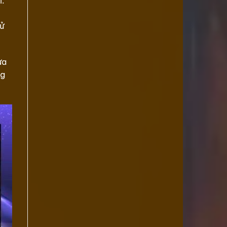
i.
sử
ưa
ng