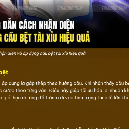
ận diện và áp dụng cầu bệt tài xỉu hiệu quả
bệt
 áp dụng là gấp thếp theo hướng cầu. Khi nhận thấy cầu b
 cược theo từng ván. Điều này giúp tối ưu hóa lợi nhuận kh
 giới hạn rõ ràng để tránh rơi vào tình trạng thua lỗ lớn khi