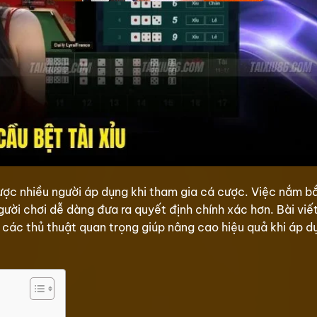
được nhiều người áp dụng khi tham gia cá cược. Việc nắm b
gười chơi dễ dàng đưa ra quyết định chính xác hơn. Bài viế
ẻ các thủ thuật quan trọng giúp nâng cao hiệu quả khi áp d