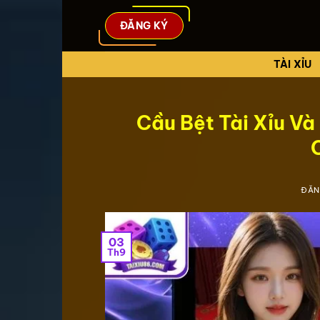
Bỏ
qua
ĐĂNG KÝ
nội
dung
TÀI XỈU
Cầu Bệt Tài Xỉu Và
ĐĂN
03
Th9