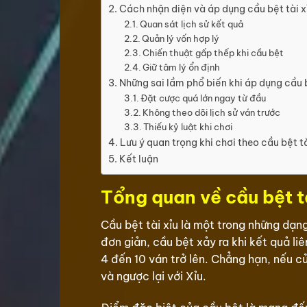
Cách nhận diện và áp dụng cầu bệt tài x
Quan sát lịch sử kết quả
Quản lý vốn hợp lý
Chiến thuật gấp thếp khi cầu bệt
Giữ tâm lý ổn định
Những sai lầm phổ biến khi áp dụng cầu b
Đặt cược quá lớn ngay từ đầu
Không theo dõi lịch sử ván trước
Thiếu kỷ luật khi chơi
Lưu ý quan trọng khi chơi theo cầu bệt tà
Kết luận
Tổng quan về cầu bệt t
Cầu bệt tài xỉu là một trong những dạn
đơn giản, cầu bệt xảy ra khi kết quả li
4 đến 10 ván trở lên. Chẳng hạn, nếu cửa
và ngược lại với Xỉu.