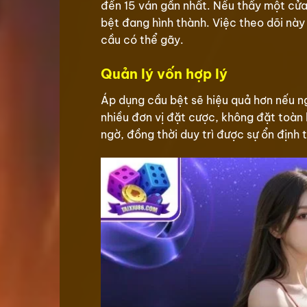
đến 15 ván gần nhất. Nếu thấy một cửa x
bệt đang hình thành. Việc theo dõi này
cầu có thể gãy.
Quản lý vốn hợp lý
Áp dụng cầu bệt sẽ hiệu quả hơn nếu n
nhiều đơn vị đặt cược, không đặt toàn 
ngờ, đồng thời duy trì được sự ổn định t