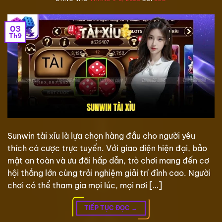
03
Th9
Sunwin tài xỉu là lựa chọn hàng đầu cho người yêu
thích cá cược trực tuyến. Với giao diện hiện đại, bảo
mật an toàn và ưu đãi hấp dẫn, trò chơi mang đến cơ
hội thắng lớn cùng trải nghiệm giải trí đỉnh cao. Người
chơi có thể tham gia mọi lúc, mọi nơi […]
TIẾP TỤC ĐỌC
→