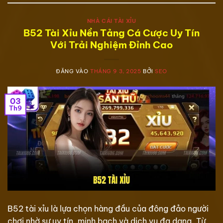
NHÀ CÁI TÀI XỈU
B52 Tài Xỉu Nền Tảng Cá Cược Uy Tín
Với Trải Nghiệm Đỉnh Cao
ĐĂNG VÀO
THÁNG 9 3, 2025
BỞI
SEO
03
Th9
B52 tài xỉu là lựa chọn hàng đầu của đông đảo người
chơi nhờ sự uy tín, minh bạch và dịch vụ đa dạng. Từ