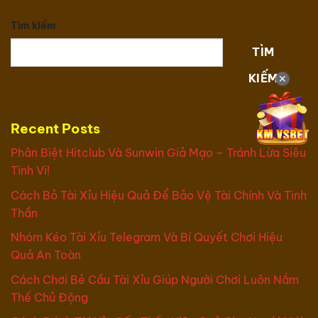
Tìm kiếm
TÌM
KIẾM
✕
Recent Posts
Phân Biệt Hitclub Và Sunwin Giả Mạo – Tránh Lừa Siêu
Tinh Vi!
Cách Bỏ Tài Xỉu Hiệu Quả Để Bảo Vệ Tài Chính Và Tinh
Thần
Nhóm Kéo Tài Xỉu Telegram Và Bí Quyết Chơi Hiệu
Quả An Toàn
Cách Chơi Bẻ Cầu Tài Xỉu Giúp Người Chơi Luôn Nắm
Thế Chủ Động