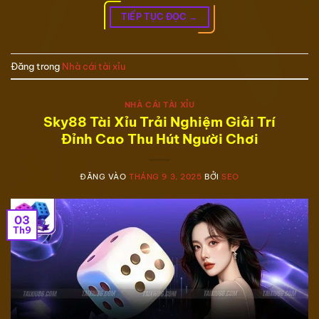
TIẾP TỤC ĐỌC
→
Đăng trong
Nhà cái tài xỉu
NHÀ CÁI TÀI XỈU
Sky88 Tài Xỉu Trải Nghiệm Giải Trí
Đỉnh Cao Thu Hút Người Chơi
ĐĂNG VÀO
THÁNG 9 3, 2025
BỞI
SEO
03
Th9