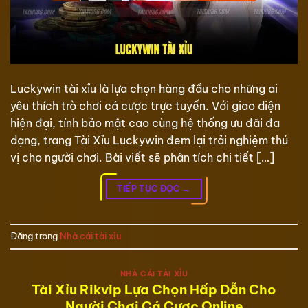
Luckywin tài xỉu là lựa chọn hàng đầu cho những ai
yêu thích trò chơi cá cược trực tuyến. Với giao diện
hiện đại, tính bảo mật cao cùng hệ thống ưu đãi đa
dạng, trang Tài Xỉu Luckywin đem lại trải nghiệm thú
vị cho người chơi. Bài viết sẽ phân tích chi tiết […]
TIẾP TỤC ĐỌC
→
Đăng trong
Nhà cái tài xỉu
NHÀ CÁI TÀI XỈU
Tài Xỉu Rikvip Lựa Chọn Hấp Dẫn Cho
Người Chơi Cá Cược Online