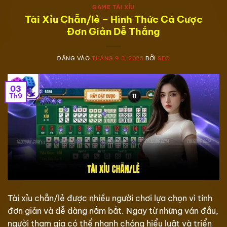
GAME TÀI XỈU
Tài Xỉu Chẵn/lẻ – Hình Thức Cá Cược
Đơn Giản Dễ Thắng
ĐĂNG VÀO
THÁNG 9 3, 2025
BỞI
SEO
03
Th9
Tài xỉu chẵn/lẻ được nhiều người chơi lựa chọn vì tính
đơn giản và dễ dàng nắm bắt. Ngay từ những ván đầu,
người tham gia có thể nhanh chóng hiểu luật và triển