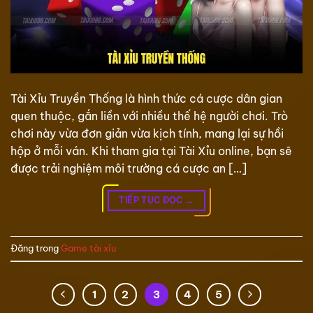
Tài Xỉu Truyền Thống là hình thức cá cược dân gian
quen thuộc, gắn liền với nhiều thế hệ người chơi. Trò
chơi này vừa đơn giản vừa kịch tính, mang lại sự hồi
hộp ở mỗi ván. Khi tham gia tại Tài Xỉu online, bạn sẽ
được trải nghiệm môi trường cá cược an […]
TIẾP TỤC ĐỌC
→
Đăng trong
Game tài xỉu
1
2
3
4
5