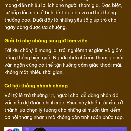
mang đến nhiều lợi ích cho người tham gia. Đặc biệt,
sự hấp dẫn nằm ở tính dễ tiếp cận và cơ hội thắng
thưởng cao. Dưới đây là những yếu tố giúp trò chơi
ngày càng được ưa chuộng.
Giải trí nhẹ nhàng sau giờ làm việc
Tài xỉu chẵn/lẻ mang lại trải nghiệm thư giãn và giảm
căng thẳng hiệu quả. Người chơi chỉ cần tham gia vài
ván ngắn cũng có thể tận hưởng cảm giác thoải mái,
không mất nhiều thời gian.
Cơ hội thắng nhanh chóng
Với tỷ lệ trả thưởng 1:1, người chơi dễ dàng nhân đôi
vốn nếu dự đoán chính xác. Điều này khiến tài xỉu trở
thành lựa chọn lý tưởng cho những ai muốn tìm kiếm
cơ hội thắng nhanh mà không cần tính toán phức tạp.