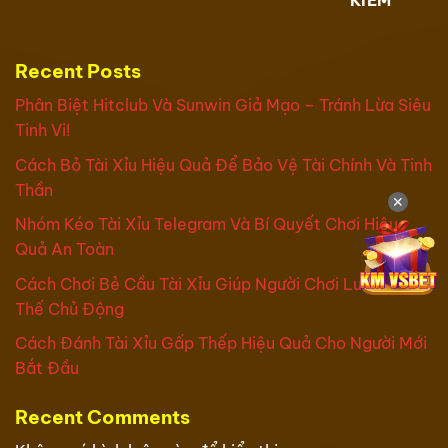
Recent Posts
Phân Biệt Hitclub Và Sunwin Giả Mạo – Tránh Lừa Siêu
Tinh Vi!
Cách Bỏ Tài Xỉu Hiệu Quả Để Bảo Vệ Tài Chính Và Tinh
Thần
✕
Nhóm Kéo Tài Xỉu Telegram Và Bí Quyết Chơi Hiệu
Quả An Toàn
Cách Chơi Bẻ Cầu Tài Xỉu Giúp Người Chơi Luôn Nắm
Thế Chủ Động
Cách Đánh Tài Xỉu Gấp Thếp Hiệu Quả Cho Người Mới
Bắt Đầu
Recent Comments