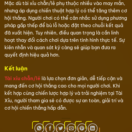
Mặc dù tài xỉu chẵn/lẻ phụ thuộc nhiều vào may mắn,
nhưng áp dụng chiến thuật hợp lý có thể tăng thêm cơ
hội thắng. Người chơi có thể cân nhắc sử dụng phương
pháp gấp thếp để bù lỗ hoặc đặt theo chuỗi kết quả
đã xuất hiện. Tuy nhiên, điều quan trọng là cần linh
hoạt thay đổi cách chơi dựa trên tình hình thực tế. Sự
kiên nhẫn và quan sát kỹ càng sẽ giúp bạn đưa ra
quyết định hiệu quả hơn.
Kết luận
Tài xỉu chẵn/lẻ
là lựa chọn đơn giản, dễ tiếp cận và
mang đến cơ hội thắng cao cho mọi người chơi. Khi
kết hợp cùng chiến lược hợp lý và trải nghiệm tại Tài
Xỉu, người tham gia sẽ có được sự an toàn, giải trí và
cơ hội chiến thắng hấp dẫn.