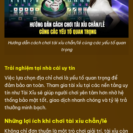
Hướng dẫn cách chơi tài xỉu chẵn/lẻ cùng các yếu tố quan
trọng
Trải nghiệm tại nhà cái uy tín
Việc lựa chọn địa chỉ chơi là yếu tố quan trọng để
đảm bảo an toàn. Tham gia tài xỉu tại các nền tảng uy
tín như Tài Xỉu sẽ giúp người chơi yên tâm hơn nhờ hệ
thống bảo mật tốt, giao dịch nhanh chóng và tỷ lệ trả
thưởng minh bạch.
Những lợi ích khi chơi tài xỉu chẵn/lẻ
Không chỉ đơn thuần là một trò chơi giải trí, tài xỉu còn