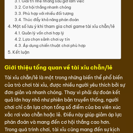
Giải trí nhẹ nhàng sau giờ làm việc
Cơ hội thắng nhanh chóng
Phù hợp với nhiều đối tượng
Thúc đẩy khả năng phán đoán
Một số lưu ý khi tham gia chơi game tài xỉu chẵn/lẻ
Quản lý vốn chơi hợp lý
Lựa chọn sảnh chơi uy tín
Áp dụng chiến thuật chơi phù hợp
Kết luận
Giới thiệu tổng quan về tài xỉu chẵn/lẻ
Tài xỉu chẵn/lẻ là một trong những biến thể phổ biến
của trò chơi tài xỉu, được nhiều người yêu thích bởi sự
đơn giản và nhanh chóng. Thay vì phải dự đoán kết
quả lớn hay nhỏ như phiên bản truyền thống, người
chơi chỉ cần lựa chọn tổng số điểm của ba viên xúc
xắc rơi vào chẵn hoặc lẻ. Điều này giúp giảm áp lực
phán đoán và mang đến cơ hội thắng cao hơn.
Trong quá trình chơi, tài xỉu cũng mang đến sự kịch