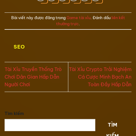
Bài viết này được đăng trong
Game tài xỉu
. Đánh dấu
liên kết
thường trực
.
SEO
Tài Xỉu Truyền Thống Trò
Tài Xỉu Crypto Trải Nghiệm
Chơi Dân Gian Hấp Dẫn
Cá Cược Minh Bạch An
Người Chơi
Toàn Đầy Hấp Dẫn
Tìm kiếm
TÌM
KIẾM