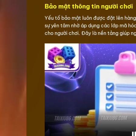
Bảo mật thông tin người chơi
Yếu tố bảo mật luôn được đặt lên hàng
sự yên tâm nhờ áp dụng các lớp mã hóa 
cho người chơi. Đây là nền tảng giúp ng