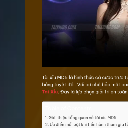
Tài xỉu MD5 là hình thức cá cược trực 
bằng tuyệt đối. Với cơ chế bảo mật cao,
Tài Xỉu
. Đây là lựa chọn giải trí an toà
Table of Contents
Giới thiệu tổng quan về tài xỉu MD5
Ưu điểm nổi bật khi tiến hành tham gia t