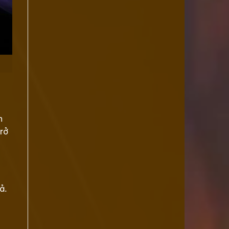
n
trở
ả.