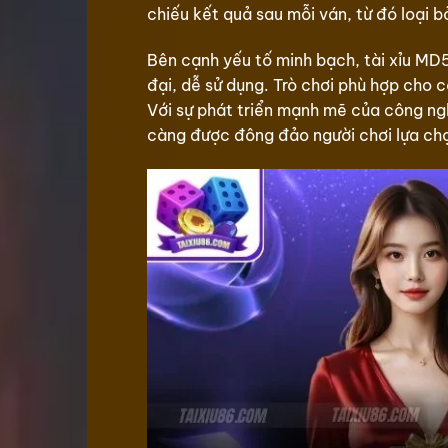
chiếu kết quả sau mỗi ván, từ đó loại b
Bên cạnh yếu tố minh bạch, tài xỉu MD5
đại, dễ sử dụng. Trò chơi phù hợp cho 
Với sự phát triển mạnh mẽ của công ngh
càng được đông đảo người chơi lựa chọn