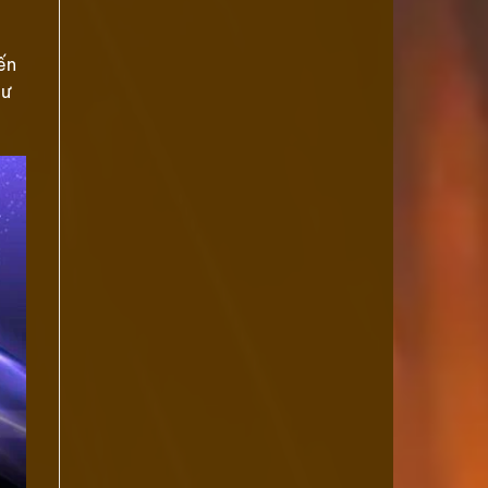
ến
tư