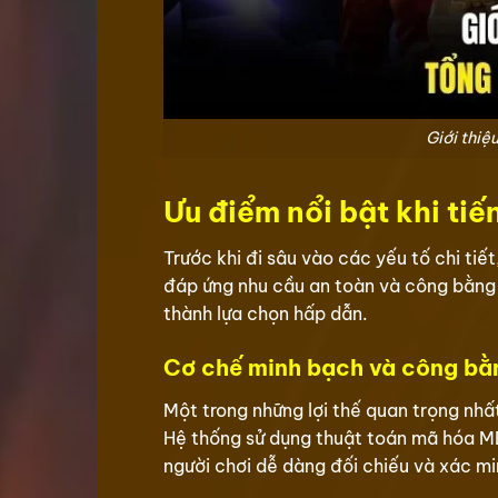
Giới thiệ
Ưu điểm nổi bật khi tiế
Trước khi đi sâu vào các yếu tố chi tiết
đáp ứng nhu cầu an toàn và công bằng c
thành lựa chọn hấp dẫn.
Cơ chế minh bạch và công bằ
Một trong những lợi thế quan trọng nhấ
Hệ thống sử dụng thuật toán mã hóa MD
người chơi dễ dàng đối chiếu và xác m