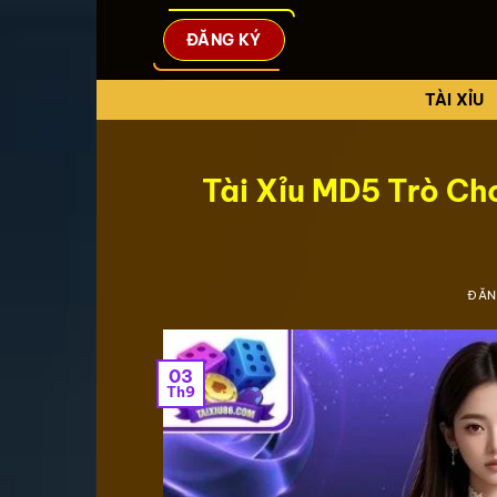
Bỏ
qua
ĐĂNG KÝ
nội
dung
TÀI XỈU
Tài Xỉu MD5 Trò Ch
ĐĂN
03
Th9