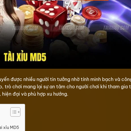
tuyến được nhiều người tin tưởng nhờ tính minh bạch và côn
 trò chơi mang lại sự an tâm cho người chơi khi tham gia t
n, hiện đại và phù hợp xu hướng.
ài xỉu MD5