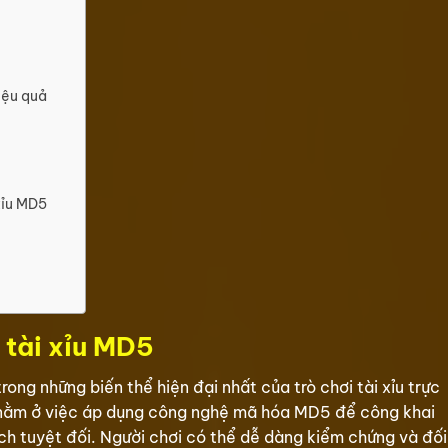
iệu quả
 xỉu MD5
 tài xỉu MD5
ong những biến thể hiện đại nhất của trò chơi tài xỉu trực
y nằm ở việc áp dụng công nghệ mã hóa MD5 để công khai
ch tuyệt đối. Người chơi có thể dễ dàng kiểm chứng và đối