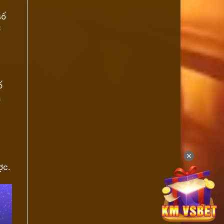
số
ợ
ố
m
✕
ợc.