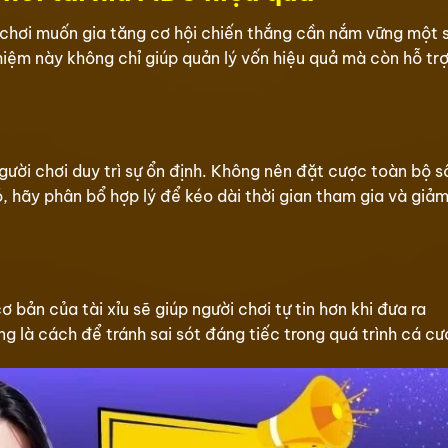
 chơi muốn gia tăng cơ hội chiến thắng cần nắm vững một 
iệm này không chỉ giúp quản lý vốn hiệu quả mà còn hỗ tr
gười chơi duy trì sự ổn định. Không nên đặt cược toàn bộ s
 hãy phân bổ hợp lý để kéo dài thời gian tham gia và giả
 bản của tài xỉu sẽ giúp người chơi tự tin hơn khi đưa ra
g là cách để tránh sai sót đáng tiếc trong quá trình cá cư