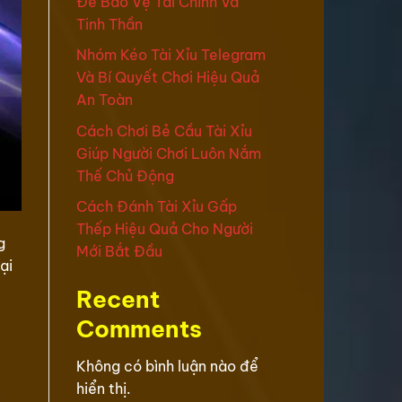
Để Bảo Vệ Tài Chính Và
Tinh Thần
Nhóm Kéo Tài Xỉu Telegram
Và Bí Quyết Chơi Hiệu Quả
An Toàn
Cách Chơi Bẻ Cầu Tài Xỉu
Giúp Người Chơi Luôn Nắm
Thế Chủ Động
Cách Đánh Tài Xỉu Gấp
Thếp Hiệu Quả Cho Người
g
Mới Bắt Đầu
ại
Recent
Comments
Không có bình luận nào để
hiển thị.