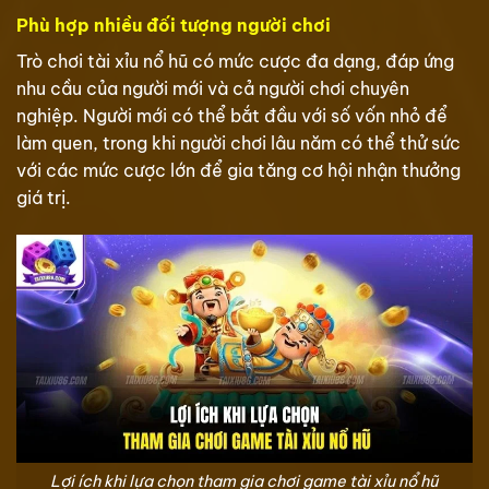
Phù hợp nhiều đối tượng người chơi
Trò chơi tài xỉu nổ hũ có mức cược đa dạng, đáp ứng
nhu cầu của người mới và cả người chơi chuyên
nghiệp. Người mới có thể bắt đầu với số vốn nhỏ để
làm quen, trong khi người chơi lâu năm có thể thử sức
với các mức cược lớn để gia tăng cơ hội nhận thưởng
giá trị.
Lợi ích khi lựa chọn tham gia chơi game tài xỉu nổ hũ