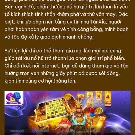
Bên cạnh đó, phần thưởng nổ hũ giá trị lớn luôn là yếu
tố kích thích tinh thần khám phá và thử vận may. Đặc
biệt, khi lựa chọn nền tảng uy tín như Tài Xỉu, người
chơi hoàn toàn yên tâm về tính công bằng, minh bạch
và tốc độ xử lý giao dịch nhanh chóng.
Sự tiện lợi khi có thể tham gia mọi lúc mọi nơi cũng
giúp tài xỉu nổ hũ trở thành lựa chọn giải trí phổ biến.
Chỉ cần kết nối internet, bạn dễ dàng tham gia và tận
hưởng trọn vẹn những giây phút cá cược sôi động,
kịch tính cùng cơ hội thắng lớn.