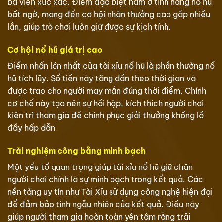
ba viên xúc xắc. Điểm đặc biệt nằm ở tính năng nổ hũ
bất ngờ, mang đến cơ hội nhân thưởng cao gấp nhiều
lần, giúp trò chơi luôn giữ được sự kịch tính.
Cơ hội nổ hũ giá trị cao
Điểm nhấn lớn nhất của tài xỉu nổ hũ là phần thưởng nổ
hũ tích lũy. Số tiền này tăng dần theo thời gian và
được trao cho người may mắn đúng thời điểm. Chính
cơ chế này tạo nên sự hồi hộp, kích thích người chơi
kiên trì tham gia để chinh phục giải thưởng khổng lồ
đầy hấp dẫn.
Trải nghiệm công bằng minh bạch
Một yếu tố quan trọng giúp tài xỉu nổ hũ giữ chân
người chơi chính là sự minh bạch trong kết quả. Các
nền tảng uy tín như Tài Xỉu sử dụng công nghệ hiện đại
để đảm bảo tính ngẫu nhiên của kết quả. Điều này
giúp người tham gia hoàn toàn yên tâm rằng trải