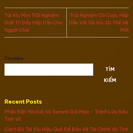
Tài Xỉu Mini Trải Nghiệm
Trải Nghiệm Cá Cược Hấp
Giải Trí Đầy Hấp Dẫn Cho
Dẫn Với Tài Xỉu 3D Thế Hệ
Người Chơi
Mới
Tìm kiếm
TÌM
KIẾM
Recent Posts
Phân Biệt Hitclub Và Sunwin Giả Mạo – Tránh Lừa Siêu
Tinh Vi!
Cách Bỏ Tài Xỉu Hiệu Quả Để Bảo Vệ Tài Chính Và Tinh