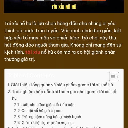
Tài xỉu nổ hũ là lựa chọn hàng đầu cho những ai yêu
thích cá cược trực tuyến. Với cách chơi đơn giản, kết
hợp yếu tố may mắn và chiến lược, trò chơi này thu
hút đông đảo người tham gia. Không chỉ mang đến sự
kịch tính,
tài xỉu
nổ hũ còn mở ra cơ hội giành phần
thưởng giá trị.
Table of Contents
Giới thiệu tổng quan về siêu phẩm game tài xỉu nổ hũ
Trải nghiệm hấp dẫn khi tham gia chơi game tài xỉu nổ
hũ
Luật chơi đơn giản dễ tiếp cận
Cơ hội nổ hũ giá trị cao
Trải nghiệm công bằng minh bạch
Giải trí tiện lợi mọi lúc mọi nơi