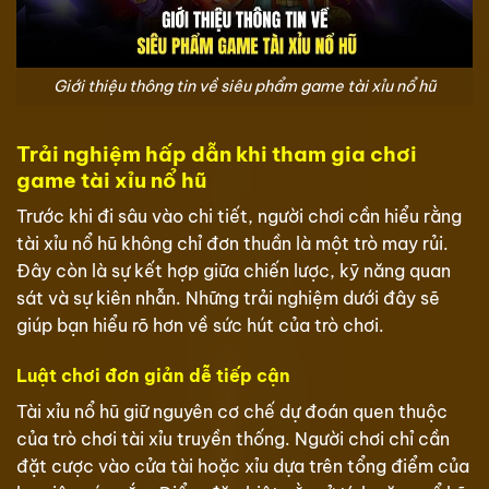
Giới thiệu thông tin về siêu phẩm game tài xỉu nổ hũ
Trải nghiệm hấp dẫn khi tham gia chơi
game tài xỉu nổ hũ
Trước khi đi sâu vào chi tiết, người chơi cần hiểu rằng
tài xỉu nổ hũ không chỉ đơn thuần là một trò may rủi.
Đây còn là sự kết hợp giữa chiến lược, kỹ năng quan
sát và sự kiên nhẫn. Những trải nghiệm dưới đây sẽ
giúp bạn hiểu rõ hơn về sức hút của trò chơi.
Luật chơi đơn giản dễ tiếp cận
Tài xỉu nổ hũ giữ nguyên cơ chế dự đoán quen thuộc
của trò chơi tài xỉu truyền thống. Người chơi chỉ cần
đặt cược vào cửa tài hoặc xỉu dựa trên tổng điểm của