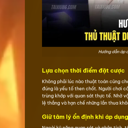
Hướng dẫn áp dụ
Lựa chọn thời điểm đặt cược
Không phải lúc nào thuật toán cũng cho
đúng là yếu tố then chốt. Người chơi cần
trùng khớp với quan sát thực tế. Nhờ v
lệ thắng và hạn chế những lần thua kh
Giữ tâm lý ổn định khi áp dụn
Ngoài kỹ năng quan sát và phân tích, t