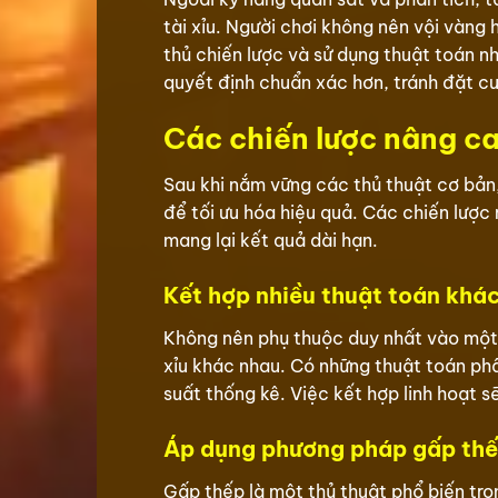
tài xỉu. Người chơi không nên vội vàng 
thủ chiến lược và sử dụng thuật toán nh
quyết định chuẩn xác hơn, tránh đặt c
Các chiến lược nâng ca
Sau khi nắm vững các thủ thuật cơ bản
để tối ưu hóa hiệu quả. Các chiến lược
mang lại kết quả dài hạn.
Kết hợp nhiều thuật toán khá
Không nên phụ thuộc duy nhất vào một 
xỉu khác nhau. Có những thuật toán phâ
suất thống kê. Việc kết hợp linh hoạt s
Áp dụng phương pháp gấp th
Gấp thếp là một thủ thuật phổ biến tro