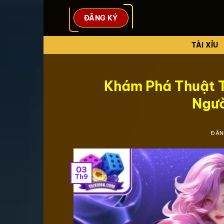
Bỏ
qua
ĐĂNG KÝ
nội
dung
TÀI XỈU
Khám Phá Thuật T
Ngườ
ĐĂN
03
Th9