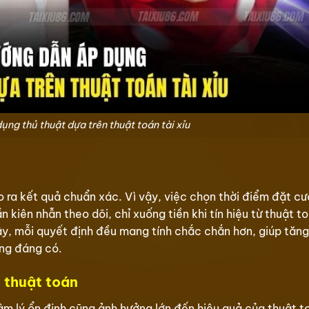
ng thủ thuật dựa trên thuật toán tài xỉu
 ra kết quả chuẩn xác. Vì vậy, việc chọn thời điểm đặt c
 kiên nhẫn theo dõi, chỉ xuống tiền khi tín hiệu từ thuật t
ậy, mỗi quyết định đều mang tính chắc chắn hơn, giúp tăng
ông đáng có.
g thuật toán
âm lý ổn định cũng ảnh hưởng lớn đến hiệu quả của thuật t