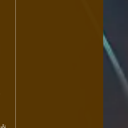
.
uỗi