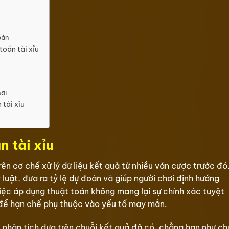
oán
toán tài xỉu
hơi
 tài xỉu
n tài xỉu
ên cơ chế xử lý dữ liệu kết quả từ nhiều ván cược trước đó
luật, đưa ra tỷ lệ dự đoán và giúp người chơi định hướng
iệc áp dụng thuật toán không mang lại sự chính xác tuyệt
 để hạn chế phụ thuộc vào yếu tố may mắn.
g phân tích dựa trên chuỗi kết quả đã có, chẳng hạn như ch