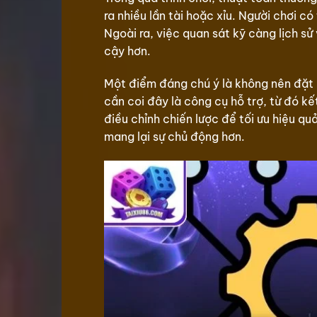
ra nhiều lần tài hoặc xỉu. Người chơi có
Ngoài ra, việc quan sát kỹ càng lịch s
cậy hơn.
Một điểm đáng chú ý là không nên đặt 
cần coi đây là công cụ hỗ trợ, từ đó kế
điều chỉnh chiến lược để tối ưu hiệu qu
mang lại sự chủ động hơn.