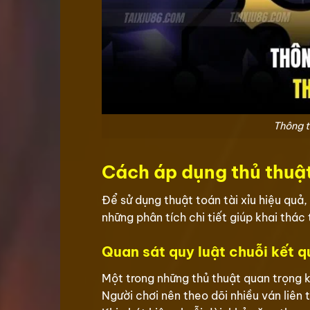
Thông t
Cách áp dụng thủ thuật 
Để sử dụng thuật toán tài xỉu hiệu quả,
những phân tích chi tiết giúp khai thác
Quan sát quy luật chuỗi kết q
Một trong những thủ thuật quan trọng kh
Người chơi nên theo dõi nhiều ván liên 