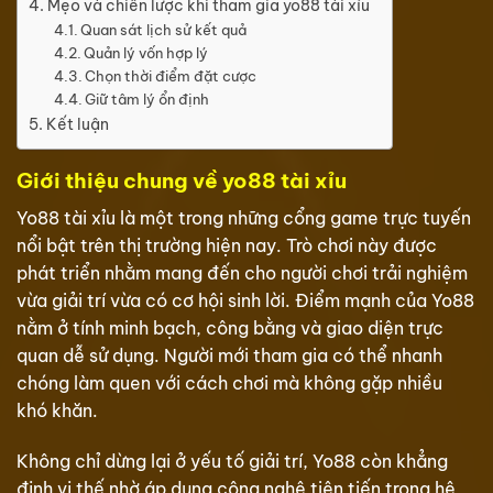
Mẹo và chiến lược khi tham gia yo88 tài xỉu
Quan sát lịch sử kết quả
Quản lý vốn hợp lý
Chọn thời điểm đặt cược
Giữ tâm lý ổn định
Kết luận
Giới thiệu chung về yo88 tài xỉu
Yo88 tài xỉu là một trong những cổng game trực tuyến
nổi bật trên thị trường hiện nay. Trò chơi này được
phát triển nhằm mang đến cho người chơi trải nghiệm
vừa giải trí vừa có cơ hội sinh lời. Điểm mạnh của Yo88
nằm ở tính minh bạch, công bằng và giao diện trực
quan dễ sử dụng. Người mới tham gia có thể nhanh
chóng làm quen với cách chơi mà không gặp nhiều
khó khăn.
Không chỉ dừng lại ở yếu tố giải trí, Yo88 còn khẳng
định vị thế nhờ áp dụng công nghệ tiên tiến trong hệ