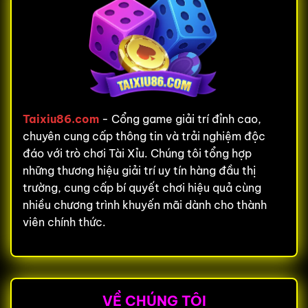
Taixiu86.com
- Cổng game giải trí đỉnh cao,
chuyên cung cấp thông tin và trải nghiệm độc
đáo với trò chơi Tài Xỉu. Chúng tôi tổng hợp
những thương hiệu giải trí uy tín hàng đầu thị
trường, cung cấp bí quyết chơi hiệu quả cùng
nhiều chương trình khuyến mãi dành cho thành
viên chính thức.
VỀ CHÚNG TÔI