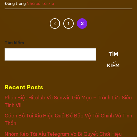
Đăng trong
Nhà cái tài xỉu
1
2
Tìm kiếm
TÌM
KIẾM
Recent Posts
Phân Biệt Hitclub Và Sunwin Giả Mạo – Tránh Lừa Siêu
Tinh Vi!
Cách Bỏ Tài Xỉu Hiệu Quả Để Bảo Vệ Tài Chính Và Tinh
Thần
Nhóm Kéo Tài Xỉu Telegram Và Bí Quyết Chơi Hiệu