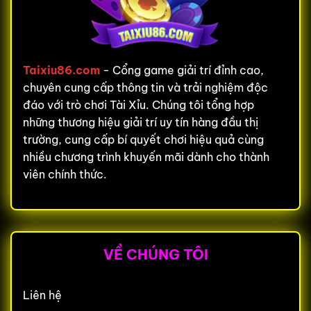
Taixiu86.com
- Cổng game giải trí đỉnh cao,
chuyên cung cấp thông tin và trải nghiệm độc
đáo với trò chơi Tài Xỉu. Chúng tôi tổng hợp
những thương hiệu giải trí uy tín hàng đầu thị
trường, cung cấp bí quyết chơi hiệu quả cùng
nhiều chương trình khuyến mãi dành cho thành
viên chính thức.
VỀ CHÚNG TÔI
Liên hệ