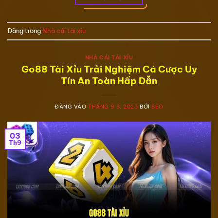
Đăng trong
Nhà cái tài xỉu
NHÀ CÁI TÀI XỈU
Go88 Tài Xỉu Trải Nghiệm Cá Cược Uy
Tín An Toàn Hấp Dẫn
ĐĂNG VÀO
THÁNG 9 3, 2025
BỞI
SEO
03
Th9