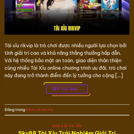
Tài xỉu rikvip là trò chơi được nhiều người lựa chọn bởi
tính giải trí cao và khả năng thắng thưởng hấp dẫn.
Với hệ thống bảo mật an toàn, giao diện thân thiện
cùng nhiều Tài Xỉu online chương trình ưu đãi, trò chơi
này đang trở thành điểm đến lý tưởng cho cộng […]
TIẾP TỤC ĐỌC
→
Đăng trong
Nhà cái tài xỉu
NHÀ CÁI TÀI XỈU
Sky88 Tài Xỉu Trải Nghiệm Giải Trí