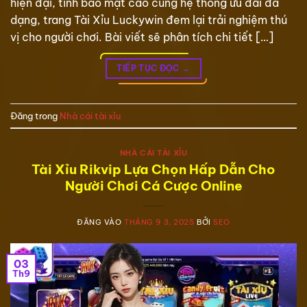
hiện đại, tính bảo mật cao cùng hệ thống ưu đãi đa
dạng, trang Tài Xỉu Luckywin đem lại trải nghiệm thú
vị cho người chơi. Bài viết sẽ phân tích chi tiết […]
TIẾP TỤC ĐỌC
→
Đăng trong
Nhà cái tài xỉu
NHÀ CÁI TÀI XỈU
Tài Xỉu Rikvip Lựa Chọn Hấp Dẫn Cho
Người Chơi Cá Cược Online
ĐĂNG VÀO
THÁNG 9 3, 2025
BỞI
SEO
03
Th9