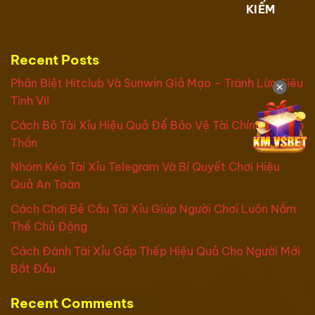
KIẾM
Recent Posts
Phân Biệt Hitclub Và Sunwin Giả Mạo – Tránh Lừa Siêu
✕
Tinh Vi!
Cách Bỏ Tài Xỉu Hiệu Quả Để Bảo Vệ Tài Chính Và Tinh
Thần
Nhóm Kéo Tài Xỉu Telegram Và Bí Quyết Chơi Hiệu
Quả An Toàn
Cách Chơi Bẻ Cầu Tài Xỉu Giúp Người Chơi Luôn Nắm
Thế Chủ Động
Cách Đánh Tài Xỉu Gấp Thếp Hiệu Quả Cho Người Mới
Bắt Đầu
Recent Comments