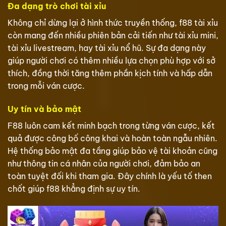
Đa dạng trò chơi tài xỉu
Không chỉ dừng lại ở hình thức truyền thống, f88 tài xỉu
còn mang đến nhiều phiên bản cải tiến như tài xỉu mini,
tài xỉu livestream, hay tài xỉu nổ hũ. Sự đa dạng này
giúp người chơi có thêm nhiều lựa chọn phù hợp với sở
thích, đồng thời tăng thêm phần kịch tính và hấp dẫn
trong mỗi ván cược.
Uy tín và bảo mật
F88 luôn cam kết minh bạch trong từng ván cược, kết
quả được công bố công khai và hoàn toàn ngẫu nhiên.
Hệ thống bảo mật đa tầng giúp bảo vệ tài khoản cũng
như thông tin cá nhân của người chơi, đảm bảo an
toàn tuyệt đối khi tham gia. Đây chính là yếu tố then
chốt giúp f88 khẳng định sự uy tín.