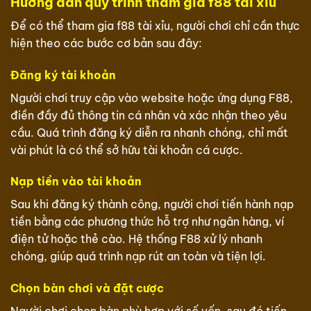
Hướng dẫn quy trình tham gia f88 tài xỉu
Để có thể tham gia f88 tài xỉu, người chơi chỉ cần thực
hiện theo các bước cơ bản sau đây:
Đăng ký tài khoản
Người chơi truy cập vào website hoặc ứng dụng F88,
điền đầy đủ thông tin cá nhân và xác nhận theo yêu
cầu. Quá trình đăng ký diễn ra nhanh chóng, chỉ mất
vài phút là có thể sở hữu tài khoản cá cược.
Nạp tiền vào tài khoản
Sau khi đăng ký thành công, người chơi tiến hành nạp
tiền bằng các phương thức hỗ trợ như ngân hàng, ví
điện tử hoặc thẻ cào. Hệ thống F88 xử lý nhanh
chóng, giúp quá trình nạp rút an toàn và tiện lợi.
Chọn bàn chơi và đặt cược