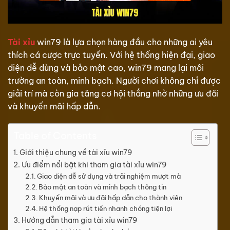
Tài xỉu
win79 là lựa chọn hàng đầu cho những ai yêu
thích cá cược trực tuyến. Với hệ thống hiện đại, giao
diện dễ dùng và bảo mật cao, win79 mang lại môi
trường an toàn, minh bạch. Người chơi không chỉ được
giải trí mà còn gia tăng cơ hội thắng nhờ những ưu đãi
và khuyến mãi hấp dẫn.
Table of Contents
Giới thiệu chung về tài xỉu win79
Ưu điểm nổi bật khi tham gia tài xỉu win79
Giao diện dễ sử dụng và trải nghiệm mượt mà
Bảo mật an toàn và minh bạch thông tin
Khuyến mãi và ưu đãi hấp dẫn cho thành viên
Hệ thống nạp rút tiền nhanh chóng tiện lợi
Hướng dẫn tham gia tài xỉu win79