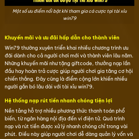
Một số ưu điểm nổi bật khi tham gia cá cược tại tài xỉu
win79
Khuyến mãi và ưu đãi hấp dẫn cho thành viên
Win79 thường xuyên triển khai nhiều chương trình ưu
đãi dành cho cả người chơi mới và thành viên lâu năm.
Những khuyến mãi như tặng giftcode, thưởng nạp lần
đầu hay hoàn trả cược giúp người chơi gia tăng cơ hội
chiến thắng. Đây cũng là điểm cộng lớn khiến nhiều
người gắn bó lâu dài với tài xỉu win79.
Hệ thống nạp rút tiền nhanh chóng tiện lợi
Nền tảng hỗ trợ nhiều phương thức thanh toán phổ
biến, từ ngân hàng nội địa đến ví điện tử. Quá trình
nạp và rút tiền được xử lý nhanh chóng chỉ trong vài
phút. Điều này giúp người chơi dễ dàng quản lý vốn và