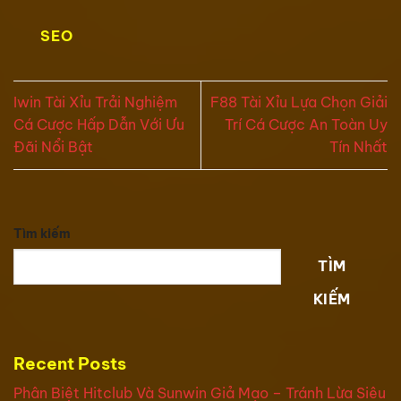
SEO
Iwin Tài Xỉu Trải Nghiệm
F88 Tài Xỉu Lựa Chọn Giải
Cá Cược Hấp Dẫn Với Ưu
Trí Cá Cược An Toàn Uy
Đãi Nổi Bật
Tín Nhất
Tìm kiếm
TÌM
KIẾM
Recent Posts
Phân Biệt Hitclub Và Sunwin Giả Mạo – Tránh Lừa Siêu